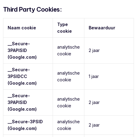
Third Party Cookies:
Type
Naam cookie
Bewaarduur
cookie
__Secure-
analytische
3PAPISID
2 jaar
cookie
(Google.com)
__Secure-
analytische
3PSIDCC
1 jaar
cookie
(Google.com)
__Secure-
analytische
3PAPISID
2 jaar
cookie
(Google.com)
__Secure-3PSID
analytische
2 jaar
(Google.com)
cookie