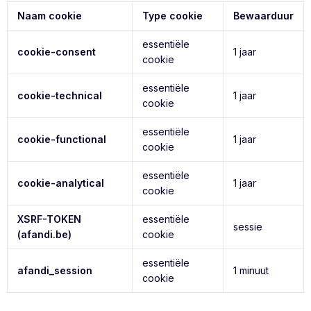
Naam cookie
Type cookie
Bewaarduur
essentiële
cookie-consent
1 jaar
cookie
essentiële
cookie-technical
1 jaar
cookie
essentiële
cookie-functional
1 jaar
cookie
essentiële
cookie-analytical
1 jaar
cookie
XSRF-TOKEN
essentiële
sessie
(afandi.be)
cookie
essentiële
afandi_session
1 minuut
cookie