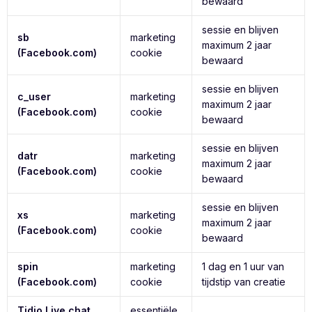
bewaard
sessie en blijven
sb
marketing
maximum 2 jaar
(Facebook.com)
cookie
bewaard
sessie en blijven
c_user
marketing
maximum 2 jaar
(Facebook.com)
cookie
bewaard
sessie en blijven
datr
marketing
maximum 2 jaar
(Facebook.com)
cookie
bewaard
sessie en blijven
xs
marketing
maximum 2 jaar
(Facebook.com)
cookie
bewaard
spin
marketing
1 dag en 1 uur van
(Facebook.com)
cookie
tijdstip van creatie
Tidio Live chat
essentiële