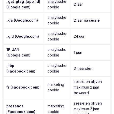
_gat_gtag_[app_id]
analytische
2 jaar
(Google.com)
cookie
analytische
_ga (Google.com)
2 jaar na sessie
cookie
analytische
_gid (Google.com)
24 uur
cookie
1P_JAR
analytische
1 jaar
(Google.com)
cookie
_fbp
analytische
3 maanden
(Facebook.com)
cookie
sessie en blijven
marketing
fr (Facebook.com)
maximum 2 jaar
cookie
bewaard
sessie en blijven
presence
marketing
maximum 2 jaar
(Facebook.com)
cookie