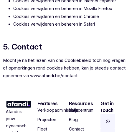
Cookies verwijderen en
beheren
in Internet Explorer
Cookies verwijderen en beheren in Mozilla Firefox
Cookies verwijderen en beheren in Chrome
Cookies verwijderen en beheren in Safari
5. Contact
Mocht je na het lezen van ons Cookiebeleid toch nog vragen
of opmerkingen rond cookies hebben, kan je steeds contact
opnemen via
www.afandi.be/contact
Features
Resources
Get in
touch
Verkoopadministratie
Hulpcentrum
Afandi is
jouw
Projecten
Blog
dynamisch
Fleet
Contact