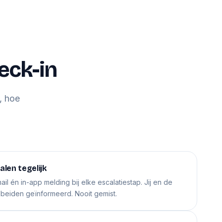
eck-in
, hoe
len tegelijk
ail én in-app melding bij elke escalatiestap. Jij en de
eiden geïnformeerd. Nooit gemist.