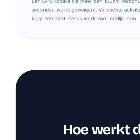
Een GPS-locatie die meer dan 100km verschu
seconden wordt geweigerd. Verdachte activitei
krijgt een alert. Eerlijk werk voor eerlijk loon.
Hoe werkt d