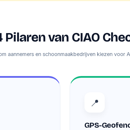
4 Pilaren van CIAO Chec
m aannemers en schoonmaakbedrijven kiezen voor A
📍
GPS-Geofenc