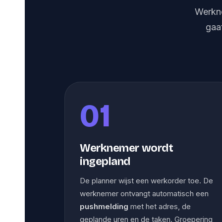
Werkne
gaa
01
Werknemer wordt
ingepland
De planner wijst een werkorder toe. De
werknemer ontvangt automatisch een
pushmelding
met het adres, de
geplande uren en de taken. Groepering