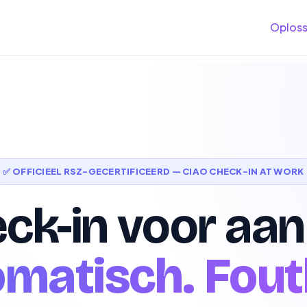
Oploss
✅ OFFICIEEL RSZ-GECERTIFICEERD — CIAO CHECK-IN AT WORK
ck-in voor aa
matisch. Fout