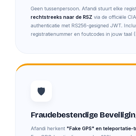
Geen tussenpersoon. Afandi stuurt elke regis
rechtstreeks naar de RSZ
via de officiële C
authenticatie met RS256-gesigned JWT. Inclu
registratienummer en foutcodes in jouw taal
🛡️
Fraudebestendige Beveiligi
Afandi herkent
"Fake GPS" en teleportatie-