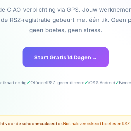
de CIAO-verplichting via GPS. Jouw werknemer 
de RSZ-registratie gebeurt met één tik. Geen 
geen boetes, geen stress.
Start Gratis 14 Dagen →
etkaart nodig
Officieel RSZ-gecertificeerd
iOS & Android
Binnen
icht voor de schoonmaaksector.
Niet naleven riskeert boetes en RSZ