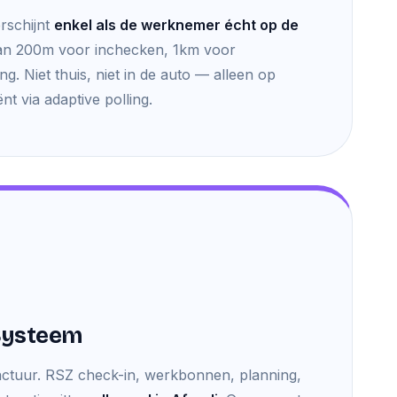
rschijnt
enkel als de werknemer écht op de
an 200m voor inchecken, 1km voor
g. Niet thuis, niet in de auto — alleen op
iënt via adaptive polling.
 Systeem
actuur. RSZ check-in, werkbonnen, planning,