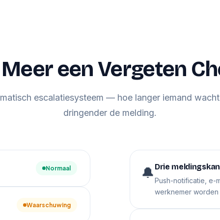
 Meer een Vergeten Ch
matisch escalatiesysteem — hoe langer iemand wacht
dringender de melding.
Drie meldingskana
🔔
Normaal
Push-notificatie, e-m
werknemer worden b
Waarschuwing