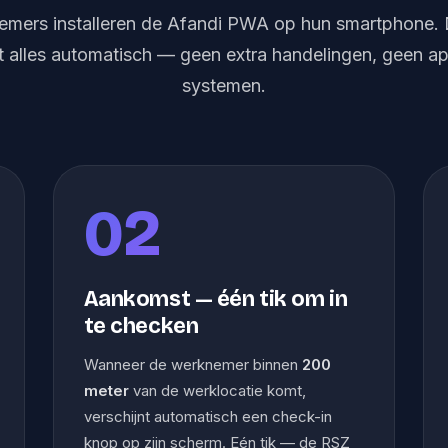
mers installeren de Afandi PWA op hun smartphone.
t alles automatisch — geen extra handelingen, geen ap
systemen.
02
Aankomst — één tik om in
te checken
Wanneer de werknemer binnen
200
meter
van de werklocatie komt,
verschijnt automatisch een check-in
knop op zijn scherm. Eén tik — de RSZ