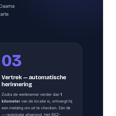
 Daarna
arte
03
Vertrek — automatische
herinnering
Zodra de werknemer verder dan
1
kilometer
van de locatie is, ontvangt hij
een melding om uit te checken. Eén tik
— registratie afgerond. Het RSZ-