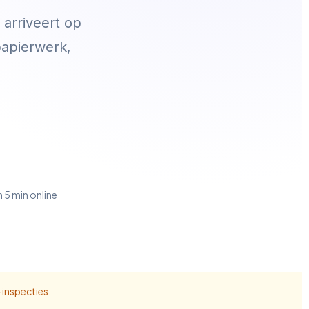
arriveert op
papierwerk,
 5 min online
-inspecties.