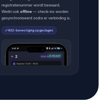
registratienummer wordt bewaard.
Werkt ook
offline
— check-ins worden
gesynchroniseerd zodra er verbinding is.
✅ RSZ-bevestiging opgeslagen
✅
FOTO 4 — CHECKOUT SCHERM