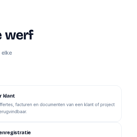
e werf
 elke
r klant
fertes, facturen en documenten van een klant of project
terugvindbaar.
enregistratie