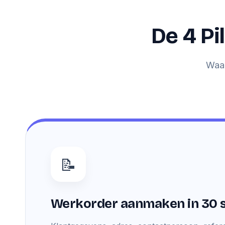
De 4 Pi
Waar
📝
Werkorder aanmaken in 30 