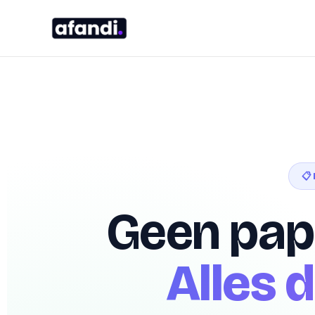
📋
Geen pap
Alles d