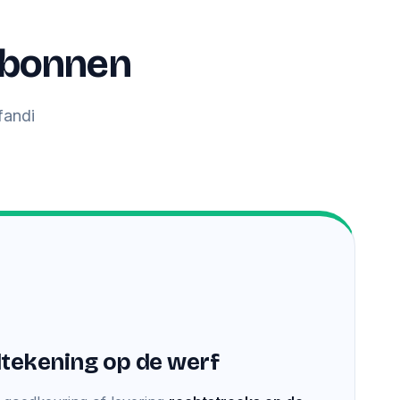
rkbonnen
fandi
dtekening op de werf