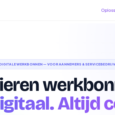
Oploss
 DIGITALE WERKBONNEN — VOOR AANNEMERS & SERVICEBEDRIJ
ieren werkbon
igitaal. Altijd 