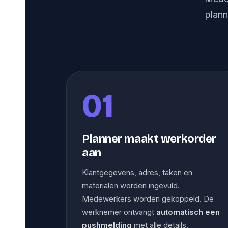
plann
01
Planner maakt werkorder
aan
Klantgegevens, adres, taken en
materialen worden ingevuld.
Medewerkers worden gekoppeld. De
werknemer ontvangt
automatisch een
pushmelding
met alle details.