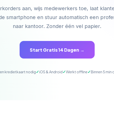
korders aan, wijs medewerkers toe, laat klanten
de smartphone en stuur automatisch een profe
naar kantoor. Zonder één vel papier.
Start Gratis 14 Dagen →
en kredietkaart nodig
iOS & Android
Werkt offline
Binnen 5 min 