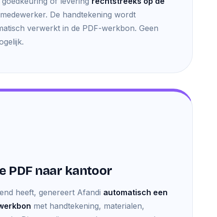
r goedkeuring of levering
rechtstreeks op de
medewerker. De handtekening wordt
matisch verwerkt in de PDF-werkbon. Geen
gelijk.
e PDF naar kantoor
kend heeft, genereert Afandi
automatisch een
-werkbon
met handtekening, materialen,