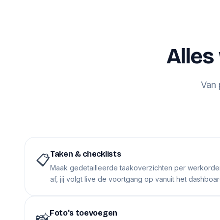
Alles
Van 
Taken & checklists
📋
Maak gedetailleerde taakoverzichten per werkorde
af, jij volgt live de voortgang op vanuit het dashboar
Foto's toevoegen
📸