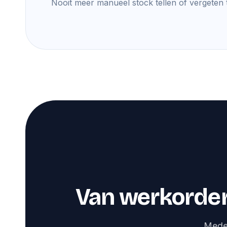
Nooit meer manueel stock tellen of vergeten 
Van werkorder
Mede