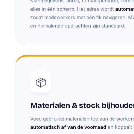
Klantgegevens, adres, contactpersoon, refer
alles in één scherm. Het adres wordt
automa
zodat medewerkers met één tik navigeren. Mu
en herhalende opdrachten zijn standaard.
📦
Materialen & stock bijhoude
Voeg gebruikte materialen toe aan de werkor
automatisch af van de voorraad
en koppelt 