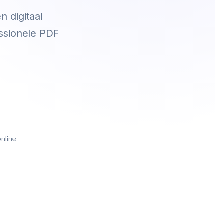
 digitaal
ssionele PDF
online