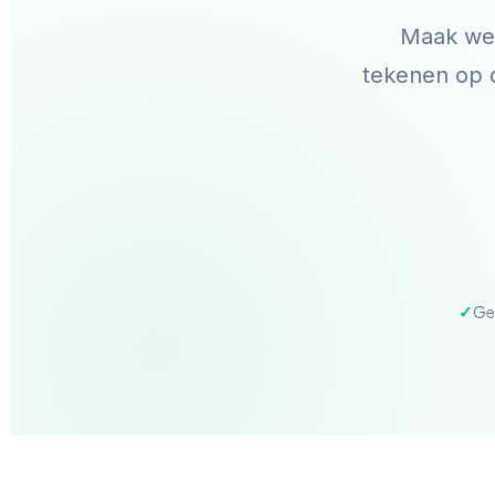
Maak wer
tekenen op 
Ge