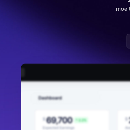
moeit