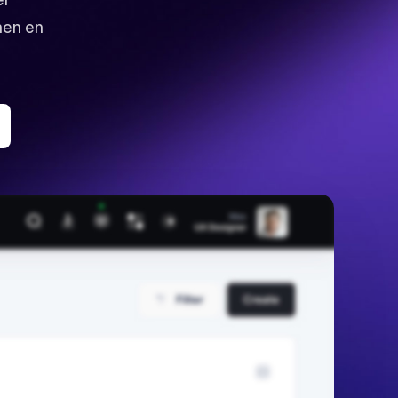
nen en