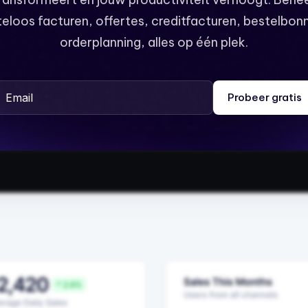
eloos facturen, offertes, creditfacturen, bestelbon
orderplanning, alles op één plek.
Email