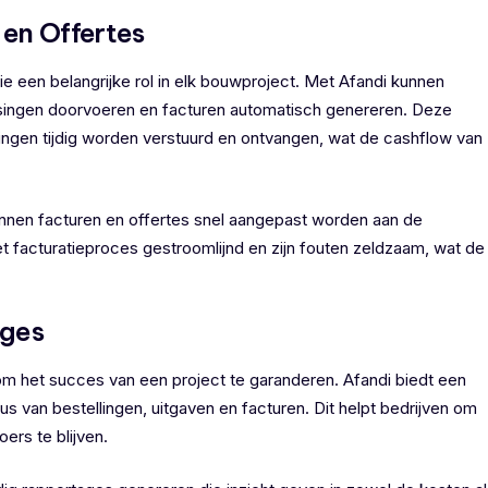
 en Offertes
ie een belangrijke rol in elk bouwproject. Met Afandi kunnen
singen doorvoeren en facturen automatisch genereren. Deze
alingen tijdig worden verstuurd en ontvangen, wat de cashflow van
unnen facturen en offertes snel aangepast worden aan de
et facturatieproces gestroomlijnd en zijn fouten zeldzaam, wat de
ages
 om het succes van een project te garanderen. Afandi biedt een
tus van bestellingen, uitgaven en facturen. Dit helpt bedrijven om
ers te blijven.