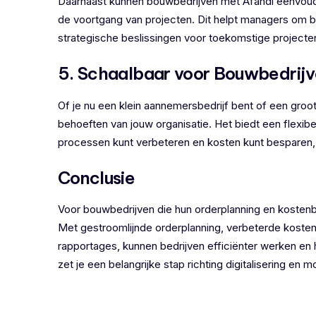
Daarnaast kunnen bouwbedrijven met Afandi eenvoudi
de voortgang van projecten. Dit helpt managers om b
strategische beslissingen voor toekomstige projecte
5. Schaalbaar voor Bouwbedrij
Of je nu een klein aannemersbedrijf bent of een groo
behoeften van jouw organisatie. Het biedt een flexi
processen kunt verbeteren en kosten kunt besparen, 
Conclusie
Voor bouwbedrijven die hun orderplanning en kostenbe
Met gestroomlijnde orderplanning, verbeterde kosten
rapportages, kunnen bedrijven efficiënter werken en
zet je een belangrijke stap richting digitalisering en