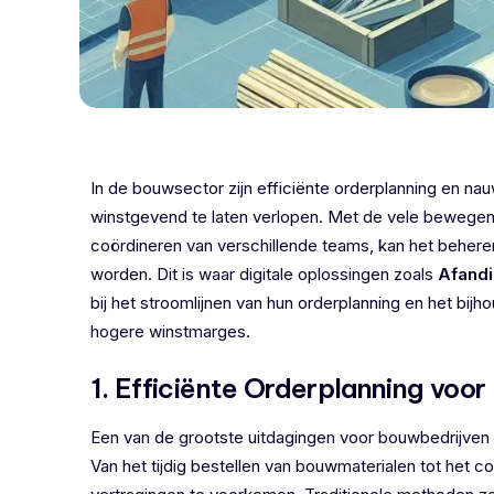
In de bouwsector zijn efficiënte orderplanning en n
winstgevend te laten verlopen. Met de vele bewegend
coördineren van verschillende teams, kan het beheren
worden. Dit is waar digitale oplossingen zoals
Afandi
bij het stroomlijnen van hun orderplanning en het bijh
hogere winstmarges.
1. Efficiënte Orderplanning voo
Een van de grootste uitdagingen voor bouwbedrijven i
Van het tijdig bestellen van bouwmaterialen tot het 