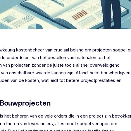
auwkeurig kostenbeheer van cruciaal belang om projecten soepel e
e onderdelen, van het bestellen van materialen tot het
 van projecten zonder de juiste tools al snel overweldigend
van onschatbare waarde kunnen zijn. Afandi helpt bouwbedrijven
ouden van de kosten, wat leidt tot betere projectprestaties en
r Bouwprojecten
s het beheren van de vele orders die in een project zijn betrokke
coördineren van leveranciers, alles moet soepel verlopen om