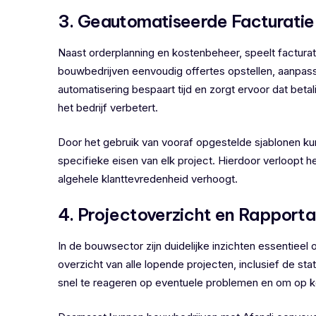
3. Geautomatiseerde Facturatie
Naast orderplanning en kostenbeheer, speelt facturat
bouwbedrijven eenvoudig offertes opstellen, aanpas
automatisering bespaart tijd en zorgt ervoor dat bet
het bedrijf verbetert.
Door het gebruik van vooraf opgestelde sjablonen k
specifieke eisen van elk project. Hierdoor verloopt h
algehele klanttevredenheid verhoogt.
4. Projectoverzicht en Rapport
In de bouwsector zijn duidelijke inzichten essentieel
overzicht van alle lopende projecten, inclusief de sta
snel te reageren op eventuele problemen en om op ko