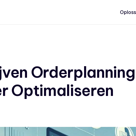
Oploss
ven Orderplanning
r Optimaliseren