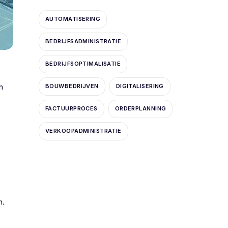
AUTOMATISERING
BEDRIJFSADMINISTRATIE
BEDRIJFSOPTIMALISATIE
n
BOUWBEDRIJVEN
DIGITALISERING
FACTUURPROCES
ORDERPLANNING
VERKOOPADMINISTRATIE
n.