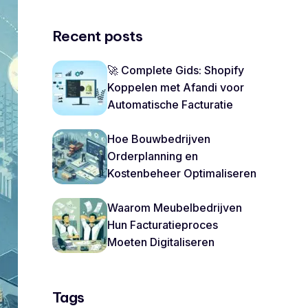
Recent posts
🚀 Complete Gids: Shopify
Koppelen met Afandi voor
Automatische Facturatie
Hoe Bouwbedrijven
Orderplanning en
Kostenbeheer Optimaliseren
Waarom Meubelbedrijven
Hun Facturatieproces
Moeten Digitaliseren
Tags