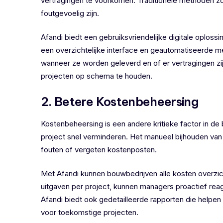
vertragingen te voorkomen. Traditionele methoden zo
foutgevoelig zijn.
Afandi biedt een gebruiksvriendelijke digitale oplossi
een overzichtelijke interface en geautomatiseerde me
wanneer ze worden geleverd en of er vertragingen zij
projecten op schema te houden.
2. Betere Kostenbeheersing
Kostenbeheersing is een andere kritieke factor in 
project snel verminderen. Het manueel bijhouden van a
fouten of vergeten kostenposten.
Met Afandi kunnen bouwbedrijven alle kosten overzicht
uitgaven per project, kunnen managers proactief re
Afandi biedt ook gedetailleerde rapporten die helpen 
voor toekomstige projecten.