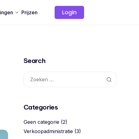
Login
ingen
Prijzen
Search
Categories
Geen categorie
(2)
Verkoopadministratie
(3)