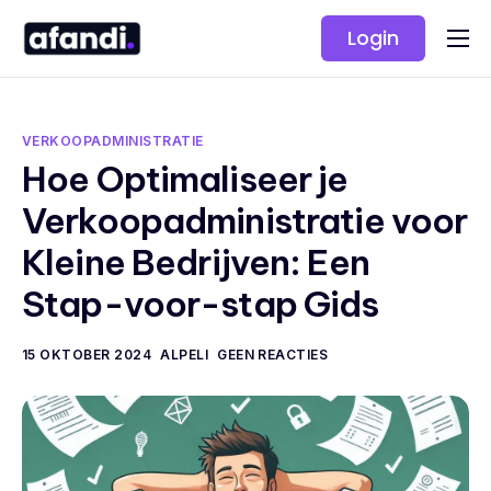
Login
Oplossingen
Prijzen
VERKOOPADMINISTRATIE
Hoe Optimaliseer je
Verkoopadministratie voor
Kleine Bedrijven: Een
Stap-voor-stap Gids
15 OKTOBER 2024
ALPELI
GEEN REACTIES