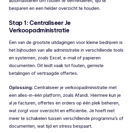
automatiseren om fouten te verminderen, tijd te
besparen en een helder overzicht te houden.
Stap 1: Centraliseer Je
Verkoopadministratie
Een van de grootste uitdagingen voor kleine bedrijven is
het bijhouden van alle administratie in verschillende tools
en systemen, zoals Excel, e-mail of papieren
documenten. Dit leidt vaak tot fouten, gemiste
betalingen of vertraagde offertes.
Oplossing:
Centraliseer je verkoopadministratie met
een alles-in-één platform, zoals Afandi. Hiermee kun je
al je facturen, offertes en orders op één plek beheren,
wat zorgt voor overzicht en efficiëntie. Je hoeft niet
meer te schakelen tussen verschillende programma’s of
documenten, wat tijd en stress bespaart.