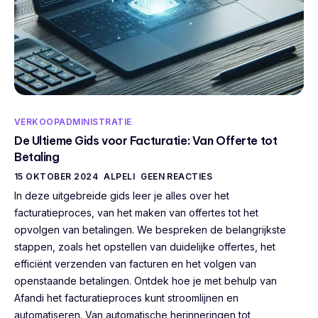
VERKOOPADMINISTRATIE
De Ultieme Gids voor Facturatie: Van Offerte tot
Betaling
15 OKTOBER 2024
ALPELI
GEEN REACTIES
In deze uitgebreide gids leer je alles over het
facturatieproces, van het maken van offertes tot het
opvolgen van betalingen. We bespreken de belangrijkste
stappen, zoals het opstellen van duidelijke offertes, het
efficiënt verzenden van facturen en het volgen van
openstaande betalingen. Ontdek hoe je met behulp van
Afandi het facturatieproces kunt stroomlijnen en
automatiseren. Van automatische herinneringen tot