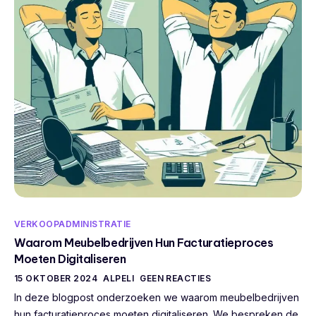
VERKOOPADMINISTRATIE
Waarom Meubelbedrijven Hun Facturatieproces
Moeten Digitaliseren
15 OKTOBER 2024
ALPELI
GEEN REACTIES
In deze blogpost onderzoeken we waarom meubelbedrijven
hun facturatieproces moeten digitaliseren. We bespreken de