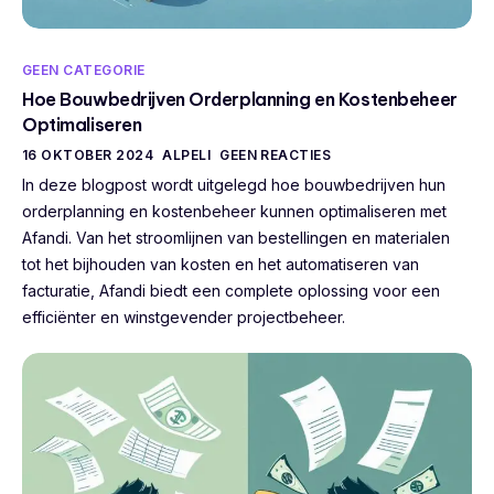
GEEN CATEGORIE
Hoe Bouwbedrijven Orderplanning en Kostenbeheer
Optimaliseren
16 OKTOBER 2024
ALPELI
GEEN REACTIES
In deze blogpost wordt uitgelegd hoe bouwbedrijven hun
orderplanning en kostenbeheer kunnen optimaliseren met
Afandi. Van het stroomlijnen van bestellingen en materialen
tot het bijhouden van kosten en het automatiseren van
facturatie, Afandi biedt een complete oplossing voor een
efficiënter en winstgevender projectbeheer.