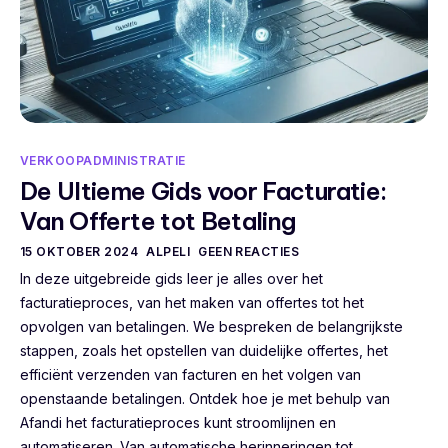
VERKOOPADMINISTRATIE
De Ultieme Gids voor Facturatie:
Van Offerte tot Betaling
15 OKTOBER 2024
ALPELI
GEEN REACTIES
In deze uitgebreide gids leer je alles over het
facturatieproces, van het maken van offertes tot het
opvolgen van betalingen. We bespreken de belangrijkste
stappen, zoals het opstellen van duidelijke offertes, het
efficiënt verzenden van facturen en het volgen van
openstaande betalingen. Ontdek hoe je met behulp van
Afandi het facturatieproces kunt stroomlijnen en
automatiseren. Van automatische herinneringen tot