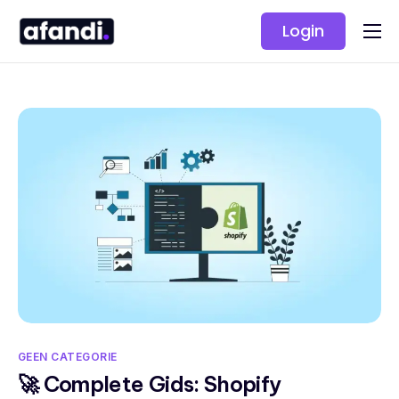
Login
Oplossingen
Prijzen
GEEN CATEGORIE
🚀 Complete Gids: Shopify