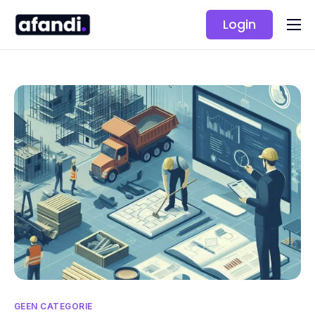
Login
Oplossingen
Prijzen
GEEN CATEGORIE