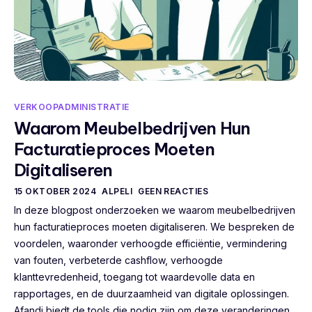
VERKOOPADMINISTRATIE
Waarom Meubelbedrijven Hun
Facturatieproces Moeten
Digitaliseren
15 OKTOBER 2024
ALPELI
GEEN REACTIES
In deze blogpost onderzoeken we waarom meubelbedrijven
hun facturatieproces moeten digitaliseren. We bespreken de
voordelen, waaronder verhoogde efficiëntie, vermindering
van fouten, verbeterde cashflow, verhoogde
klanttevredenheid, toegang tot waardevolle data en
rapportages, en de duurzaamheid van digitale oplossingen.
Afandi biedt de tools die nodig zijn om deze veranderingen