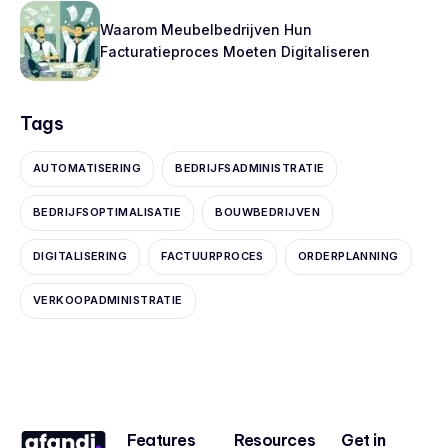
Waarom Meubelbedrijven Hun
Facturatieproces Moeten Digitaliseren
Tags
AUTOMATISERING
BEDRIJFSADMINISTRATIE
BEDRIJFSOPTIMALISATIE
BOUWBEDRIJVEN
DIGITALISERING
FACTUURPROCES
ORDERPLANNING
VERKOOPADMINISTRATIE
Features
Resources
Get in